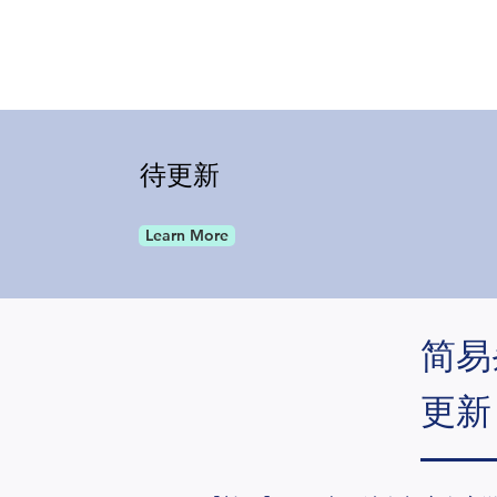
待更新
Learn More
简易条
更新