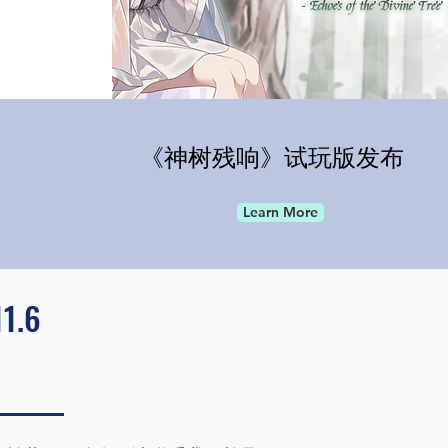
《神树残响》试玩版发布
Learn More
1.6