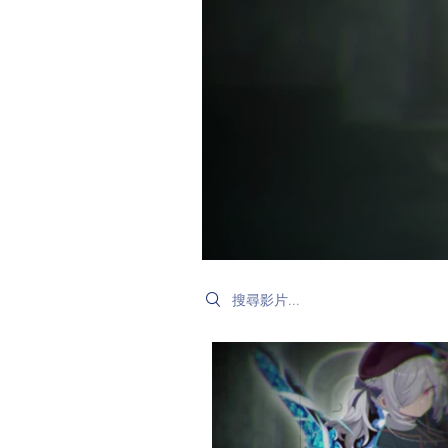
Search videos