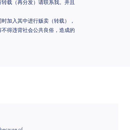
行转载（再分发）请联系我。
并且
同时加入其中进行贩卖（转载），
容不得违背社会公共良俗，造成的
 because of