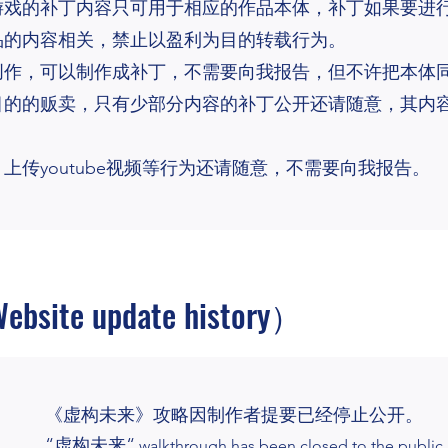
游戏的补丁内容只可用于相应的作品本体，补丁如果要进
品的内容相关，禁止以盈利为目的转载行为。
创作，可以制作成补丁，不需要向我报告，但不许把本体
目的的贩卖，只有少部分内容的补丁公开还请随意，其内
传youtube视频等行为还请随意，不需要向我报告。
te update history）
《虚构未来》
攻略因制作者提要已经停止公开。
“虚构未来“
walkthrough has been closed to the public