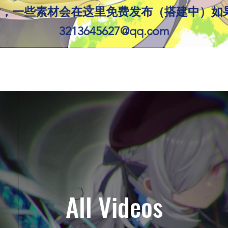
的网站，一些素材会在这里免费发布（搭建中）
​
3213645627@qq.com
All Videos