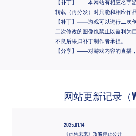
【补丁】——本网站有相应名字
转载（再分发）时只能和相应作
​【补丁】——游戏可以进行二次
二次修改的图像也禁止以盈利为
不良后果归补丁制作者承担。
【分享】——对游戏内容的直播，上
​网站更新记录（Websi
2025.01.14
《虚构未来》攻略停止公开