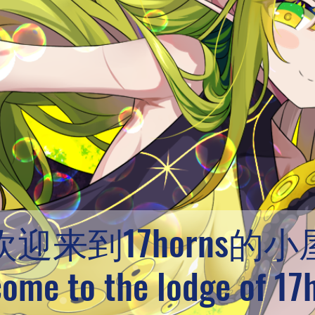
​欢迎来到17horns的小
ome to the lodge of 17